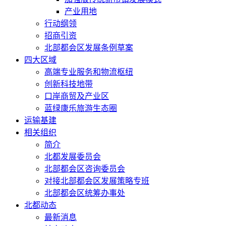
产业用地
行动纲领
招商引资
北部都会区发展条例草案
四大区域
高端专业服务和物流枢纽
创新科技地带
口岸商贸及产业区
蓝绿康乐旅游生态圈
运输基建
相关组织
简介
北都发展委员会
北部都会区咨询委员会
对接北部都会区发展策略专班
北部都会区统筹办事处
北都动态
最新消息