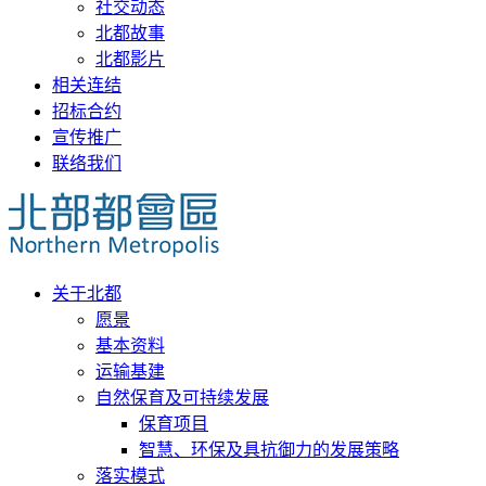
社交动态
北都故事
北都影片
相关连结
招标合约
宣传推广
联络我们
关于北都
愿景
基本资料
运输基建
自然保育及可持续发展
保育项目
智慧、环保及具抗御力的发展策略
落实模式