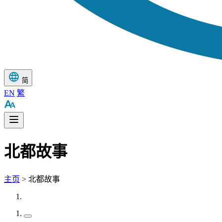
简
EN
繁
北都故事
主页
> 北都故事