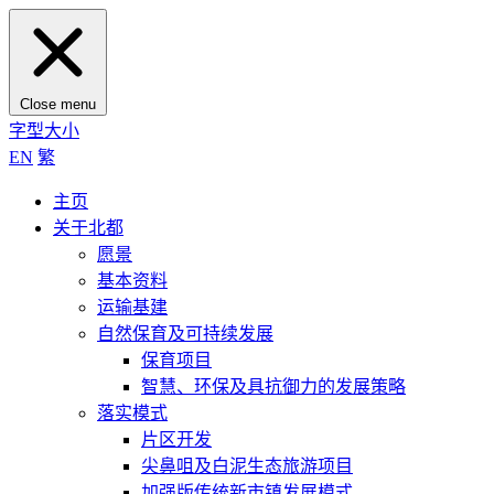
Close menu
字型大小
EN
繁
主页
关于北都
愿景
基本资料
运输基建
自然保育及可持续发展
保育项目
智慧、环保及具抗御力的发展策略
落实模式
片区开发
尖鼻咀及白泥生态旅游项目
加强版传统新市镇发展模式