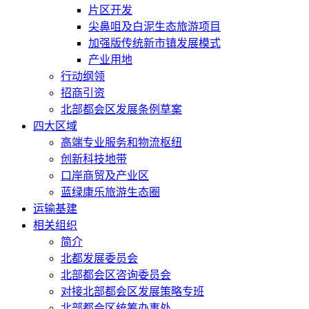
片区开发
尖鼻咀及白泥生态旅游项目
加强版传统新市镇发展模式
产业用地
行动纲领
招商引资
北部都会区发展条例草案
四大区域
高端专业服务和物流枢纽
创新科技地带
口岸商贸及产业区
蓝绿康乐旅游生态圈
运输基建
相关组织
简介
北都发展委员会
北部都会区咨询委员会
对接北部都会区发展策略专班
北部都会区统筹办事处