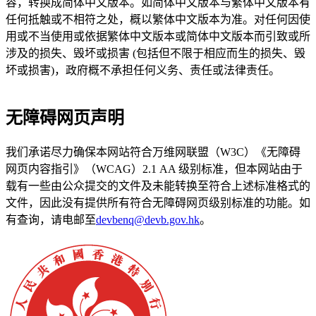
容，转换成简体中文版本。如简体中文版本与繁体中文版本有
任何抵触或不相符之处，概以繁体中文版本为准。对任何因使
用或不当使用或依据繁体中文版本或简体中文版本而引致或所
涉及的损失、毁坏或损害 (包括但不限于相应而生的损失、毁
坏或损害)，政府概不承担任何义务、责任或法律责任。
无障碍网页声明
我们承诺尽力确保本网站符合万维网联盟（W3C）《无障碍
网页内容指引》（WCAG）2.1 AA 级别标准，但本网站由于
载有一些由公众提交的文件及未能转换至符合上述标准格式的
文件，因此没有提供所有符合无障碍网页级别标准的功能。如
有查询，请电邮至
devbenq@devb.gov.hk
。