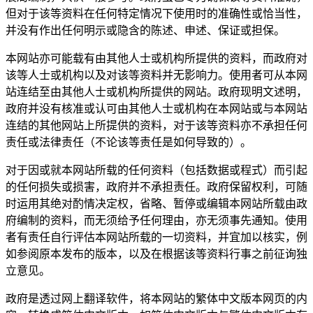
但对于该等资料在任何特定情况下使用时的准确性或恰当性，
并没有作出任何明示或隐含的陈述、申述、保证或担保。
本网站亦可能载有由其他人士或机构所提供的资料，而政府对
该等人士或机构以及对该等资料并无影响力。使用者可从本网
站连结至由其他人士或机构所提供的网站。政府现明文述明，
政府并没有核准或认可由其他人士或机构在本网站或与本网站
连结的其他网站上所提供的资料，对于该等资料亦不承担任何
责任或法律责任（不论该等责任是如何导致的）。
对于因或就本网站所载的任何资料（包括数据或程式）而引起
的任何损失或损害，政府并不承担责任。政府保留权利，可随
时运用其绝对酌情决定权，省略、暂停或编辑本网站所载由政
府编制的资料，而无须给予任何理由，亦无须事先通知。使用
者有责任自行评估本网站所载的一切资料，并宜加以核实，例
如参阅原本发布的版本，以及在根据该等资料行事之前征询独
立意见。
政府是透过网上翻译软件，将本网站的繁体中文版本网页的内