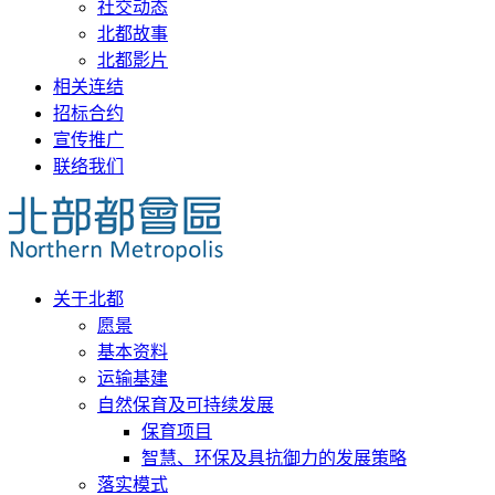
社交动态
北都故事
北都影片
相关连结
招标合约
宣传推广
联络我们
关于北都
愿景
基本资料
运输基建
自然保育及可持续发展
保育项目
智慧、环保及具抗御力的发展策略
落实模式