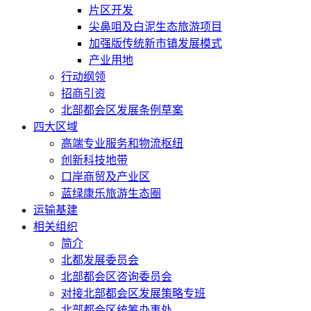
片区开发
尖鼻咀及白泥生态旅游项目
加强版传统新市镇发展模式
产业用地
行动纲领
招商引资
北部都会区发展条例草案
四大区域
高端专业服务和物流枢纽
创新科技地带
口岸商贸及产业区
蓝绿康乐旅游生态圈
运输基建
相关组织
简介
北都发展委员会
北部都会区咨询委员会
对接北部都会区发展策略专班
北部都会区统筹办事处