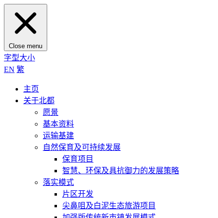
Close menu
字型大小
EN
繁
主页
关于北都
愿景
基本资料
运输基建
自然保育及可持续发展
保育项目
智慧、环保及具抗御力的发展策略
落实模式
片区开发
尖鼻咀及白泥生态旅游项目
加强版传统新市镇发展模式