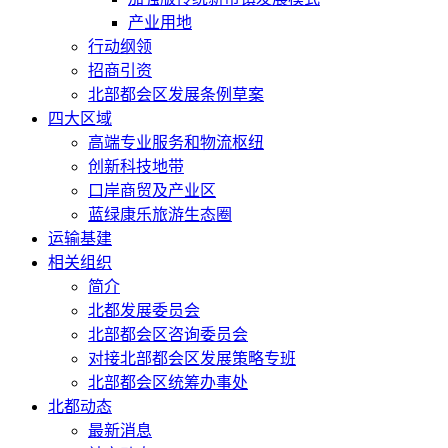
产业用地
行动纲领
招商引资
北部都会区发展条例草案
四大区域
高端专业服务和物流枢纽
创新科技地带
口岸商贸及产业区
蓝绿康乐旅游生态圈
运输基建
相关组织
简介
北都发展委员会
北部都会区咨询委员会
对接北部都会区发展策略专班
北部都会区统筹办事处
北都动态
最新消息