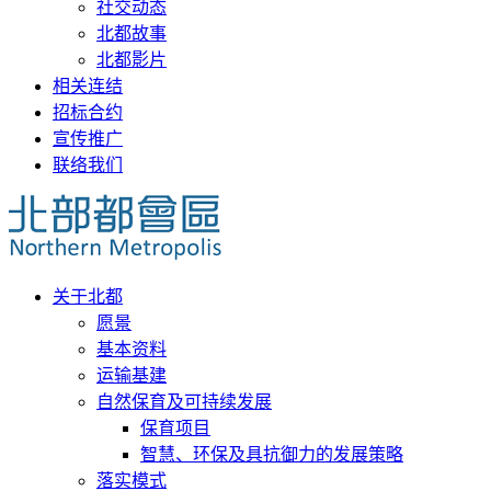
社交动态
北都故事
北都影片
相关连结
招标合约
宣传推广
联络我们
关于北都
愿景
基本资料
运输基建
自然保育及可持续发展
保育项目
智慧、环保及具抗御力的发展策略
落实模式