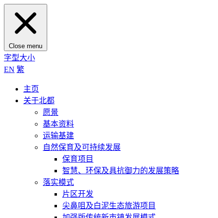
Close menu
字型大小
EN
繁
主页
关于北都
愿景
基本资料
运输基建
自然保育及可持续发展
保育项目
智慧、环保及具抗御力的发展策略
落实模式
片区开发
尖鼻咀及白泥生态旅游项目
加强版传统新市镇发展模式