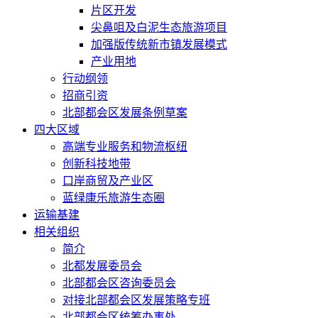
片区开发
尖鼻咀及白泥生态旅游项目
加强版传统新市镇发展模式
产业用地
行动纲领
招商引资
北部都会区发展条例草案
四大区域
高端专业服务和物流枢纽
创新科技地带
口岸商贸及产业区
蓝绿康乐旅游生态圈
运输基建
相关组织
简介
北都发展委员会
北部都会区咨询委员会
对接北部都会区发展策略专班
北部都会区统筹办事处