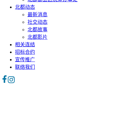
北都动态
最新消息
社交动态
北都故事
北都影片
相关连结
招标合约
宣传推广
联络我们