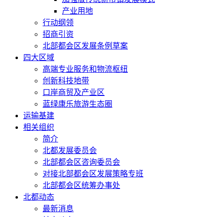
产业用地
行动纲领
招商引资
北部都会区发展条例草案
四大区域
高端专业服务和物流枢纽
创新科技地带
口岸商贸及产业区
蓝绿康乐旅游生态圈
运输基建
相关组织
简介
北都发展委员会
北部都会区咨询委员会
对接北部都会区发展策略专班
北部都会区统筹办事处
北都动态
最新消息