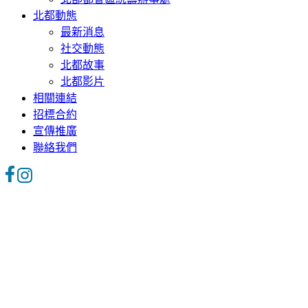
北都動態
最新消息
社交動態
北都故事
北都影片
相關連結
招標合約
宣傳推廣
聯絡我們