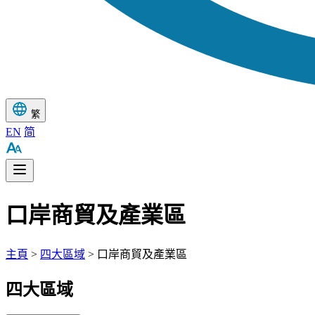
繁
EN
简
口岸商貿及產業區
主頁
>
四大區域
> 口岸商貿及產業區
四大區域