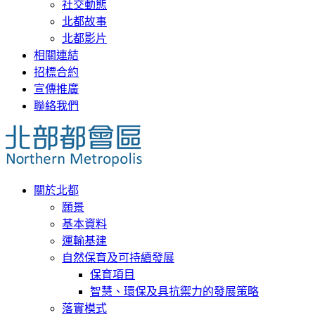
社交動態
北都故事
北都影片
相關連結
招標合約
宣傳推廣
聯絡我們
關於北都
願景
基本資料
運輸基建
自然保育及可持續發展
保育項目
智慧、環保及具抗禦力的發展策略
落實模式